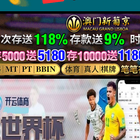
积累、领先的市场份额及卓越的品质，快速成为全球新能源汽车
，拥有专业的制动盘及制动衬片技术团队，具备深厚的技术积累和
est365官网建有千万级仿真计算平台及1:1三方检测平台，
生产线，是目前国内唯一一家既能生产碳陶制动盘又能生产制动衬