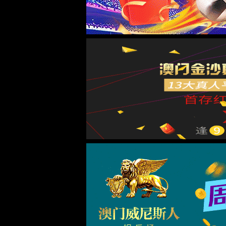
best365中国官方网站（以下简称“be
证体系、技术研发、生产组织能力及产品价格
产品的供应时间、价格以及数量均以双方签订