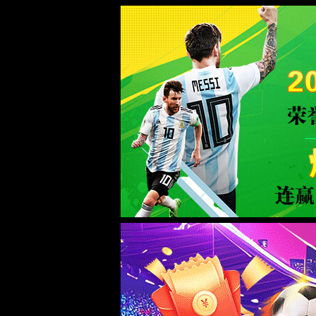
best365中国官方网站
新闻中心
NEWS CENTER
新闻动态
行业动态
媒体报道
先锋
2022年8月30日，best365